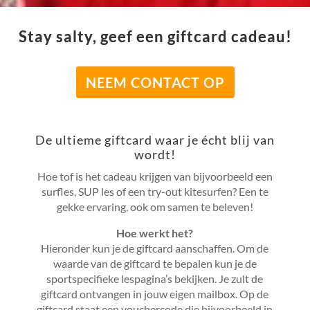
Stay salty, geef een giftcard cadeau!
NEEM CONTACT OP
De ultieme giftcard waar je écht blij van
wordt!
Hoe tof is het cadeau krijgen van bijvoorbeeld een
surfles, SUP les of een try-out kitesurfen? Een te
gekke ervaring, ook om samen te beleven!
Hoe werkt het?
Hieronder kun je de giftcard aanschaffen. Om de
waarde van de giftcard te bepalen kun je de
sportspecifieke lespagina’s bekijken. Je zult de
giftcard ontvangen in jouw eigen mailbox. Op de
giftcard
staat een vouchercode die bijvoorbeeld in