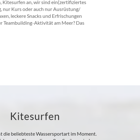
itesurfen an, wir sind ein(zertifiziertes
g, nur Kurs oder auch nur Ausrüstung/
axen, leckere Snacks und Erfrischungen
der Teambuilding-Aktivität am Meer? Das
Kitesurfen
st die beliebteste Wassersportart im Moment.