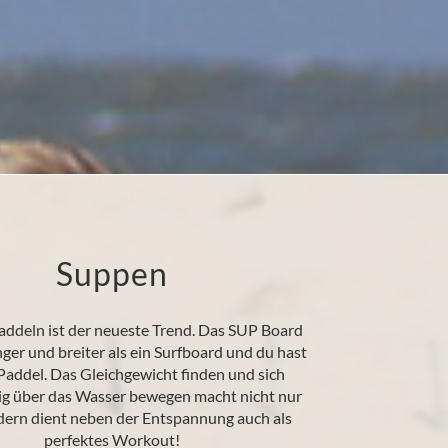
Suppen
addeln ist der neueste Trend. Das SUP Board
nger und breiter als ein Surfboard und du hast
Paddel. Das Gleichgewicht finden und sich
ig über das Wasser bewegen macht nicht nur
ern dient neben der Entspannung auch als
perfektes Workout!