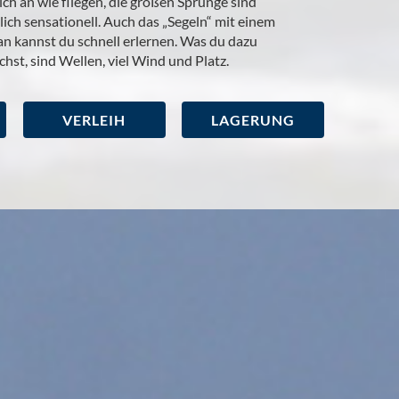
sich an wie fliegen, die großen Sprünge sind
ich sensationell. Auch das „Segeln“ mit einem
n kannst du schnell erlernen. Was du dazu
chst, sind Wellen, viel Wind und Platz.
VERLEIH
LAGERUNG