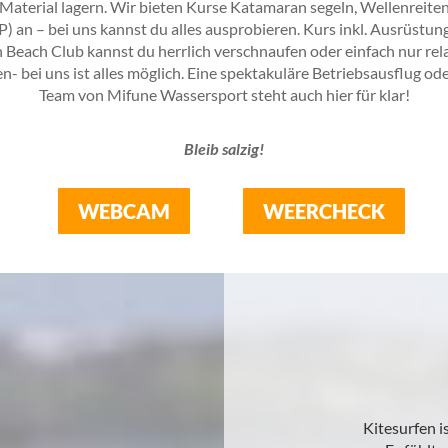
aterial lagern. Wir bieten Kurse Katamaran segeln, Wellenreiten, K
) an – bei uns kannst du alles ausprobieren. Kurs inkl. Ausrüstun
n Beach Club kannst du herrlich verschnaufen oder einfach nur rel
n- bei uns ist alles möglich. Eine spektakuläre Betriebsausflug o
Team von Mifune Wassersport steht auch hier für klar!
Bleib salzig!
WEBCAM
WEERCHECK
Kitesurfen i