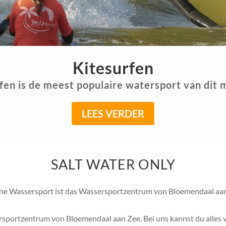
Golfsurfen
rvaar de kick van het surfen op de perfecte gol
LEES VERDER
SALT WATER ONLY
ne Wassersport ist das Wassersportzentrum von Bloemendaal aan
rsportzentrum von Bloemendaal aan Zee. Bei uns kannst du alles 