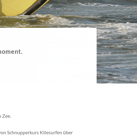
f.
 Zee.
von Schnupperkurs Kitesurfen über