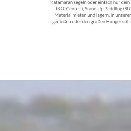
Katamaran segeln oder einfach nur dein M
IKO-Center!), Stand Up Paddling (SUP
Material mieten und lagern. In unsere
genießen oder den großen Hunger stille