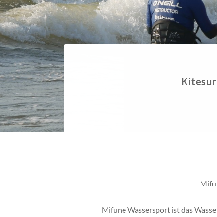
E
Mifu
Mifune Wassersport ist das Wasse