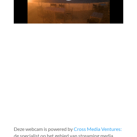
Deze webcam is powered by
Cross Media Ventures:
de specialist op het gebied van streaming media.