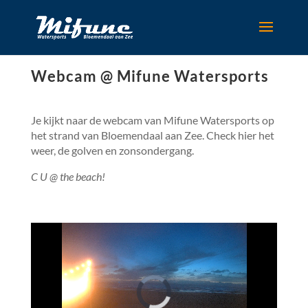
Webcam @ Mifune Watersports
Je kijkt naar de webcam van Mifune Watersports op
het strand van Bloemendaal aan Zee. Check hier het
weer, de golven en zonsondergang.
C U @ the beach!