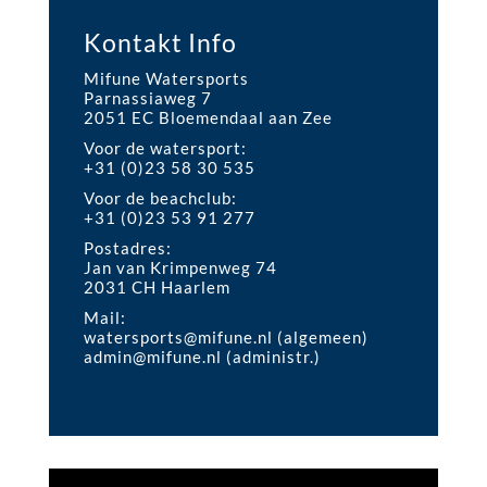
Kontakt Info
Mifune Watersports
Parnassiaweg 7
2051 EC Bloemendaal aan Zee
Voor de watersport:
+31 (0)23 58 30 535
Voor de beachclub:
+31 (
0)23 53 91 277
Postadres:
Jan van Krimpenweg 74
2031 CH Haarlem
Mail:
watersports@mifune.nl
(algemeen)
admin@mifune.nl
(administr.)