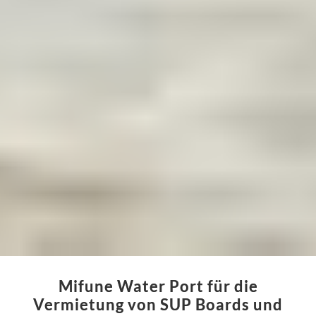
Mifune Water Port für die
Vermietung von SUP Boards und