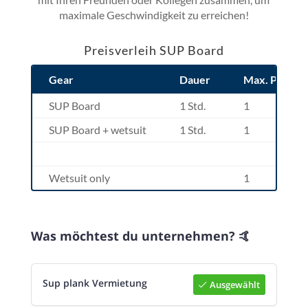
maximale Geschwindigkeit zu erreichen!
Preisverleih SUP Board
Gear
Dauer
Max. Pers.
SUP Board
1 Std.
1
SUP Board + wetsuit
1 Std.
1
Wetsuit only
1