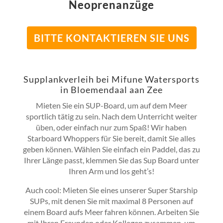
Neoprenanzüge
BITTE KONTAKTIEREN SIE UNS
Supplankverleih bei Mifune Watersports
in Bloemendaal aan Zee
Mieten Sie ein SUP-Board, um auf dem Meer
sportlich tätig zu sein. Nach dem Unterricht weiter
üben, oder einfach nur zum Spaß! Wir haben
Starboard Whoppers für Sie bereit, damit Sie alles
geben können. Wählen Sie einfach ein Paddel, das zu
Ihrer Länge passt, klemmen Sie das Sup Board unter
Ihren Arm und los geht’s!
Auch cool: Mieten Sie eines unserer Super Starship
SUPs, mit denen Sie mit maximal 8 Personen auf
einem Board aufs Meer fahren können. Arbeiten Sie
mit Ihren Freunden oder Kollegen zusammen, um