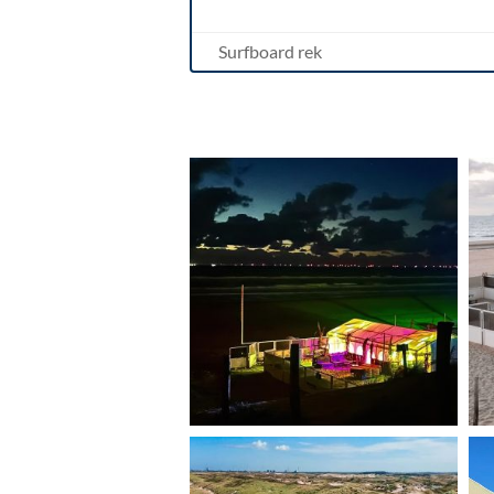
Surfboard rek