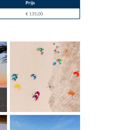
Prijs
€ 135,00