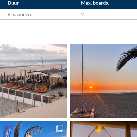
Duur
Max. boards.
6 maanden
2