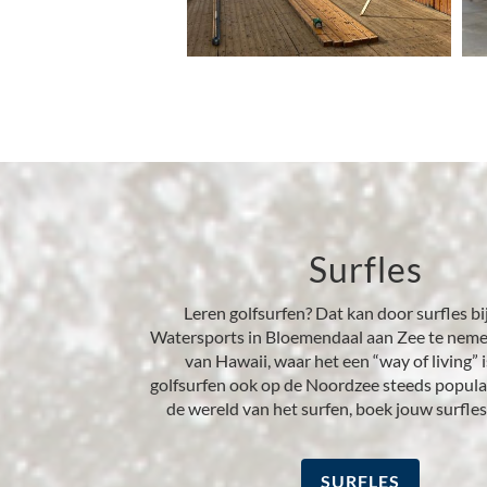
Surfles
Leren golfsurfen? Dat kan door surfles b
Watersports in Bloemendaal aan Zee te neme
van Hawaii, waar het een “way of living” 
golfsurfen ook op de Noordzee steeds populai
de wereld van het surfen, boek jouw surfles
SURFLES