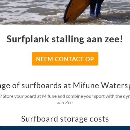
Surfplank stalling aan zee!
NEEM CONTACT OP
age of surfboards at Mifune Waters
en? Store your board at Mifune and combine your sport with the d
aan Zee.
Surfboard storage costs