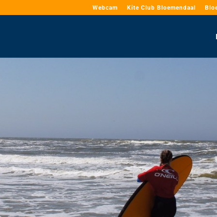
Webcam
Kite Club Bloemendaal
Blo