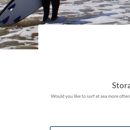
Stor
Would you like to surf at sea more oft