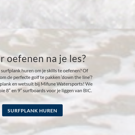
 oefenen na je les?
 surfplank huren om je skills te oefenen? Of
m de perfecte golf te pakken ‘down the line’?
fplank en wetsuit bij Mifune Watersports! We
e 8” en 9” surfboards voor je liggen van BIC.
SURFPLANK HUREN