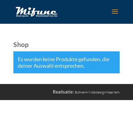
Shop
Es wurden keine Produkte gefunden, die
deiner Auswahl entsprechen.
Realisatie:
Bohnenn Webdesign Haarlem