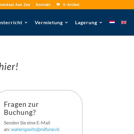
mendaal Aan Zee
Kontakt
0-Artikel
nterricht
Vermietung
Lagerung
hier!
Fragen zur
Buchung?
Senden Sie eine E-Mail
an:
watersports@mifune.nl