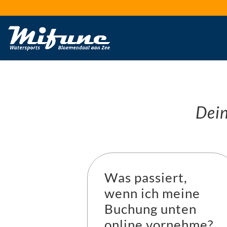
Dein
Was passiert,
wenn ich meine
Buchung unten
online vornehme?